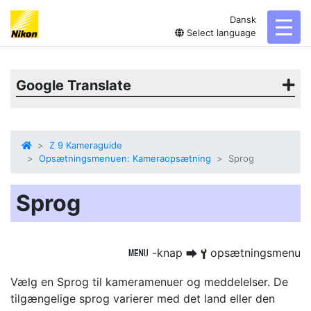
Dansk
toggl
Select language
Google Translate
Z 9 Kameraguide
Opsætningsmenuen: Kameraopsætning
Sprog
Sprog
-knap
opsætningsmenu
G
U
B
Vælg en
Sprog
til kameramenuer og meddelelser. De
tilgængelige sprog varierer med det land eller den