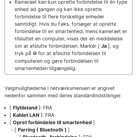
Kameraet kan kun oprette forbindelse til én type
enhed ad gangen og kan ikke oprette
forbindelse til flere forskellige enheder
samtidigt. Hvis du f.eks. forsøger at oprette
forbindelse til en smartenhed, mens kameraet er
tilsluttet en computer, vises der en meddelelse
om at afslutte forbindelsen. Markér [
Ja
], og
tryk på
for at afslutte forbindelsen til
J
computeren og gøre forbindelsen til
smartenheden tilgængelig.
Valgmulighederne i netværksmenuen er angivet
nedenfor sammen med deres standardindstillinger.
[
Flytilstand
]: FRA
[
Kablet LAN
]: FRA
[
Opret forbindelse til smartenhed
]
[
Parring ( Bluetooth )
]