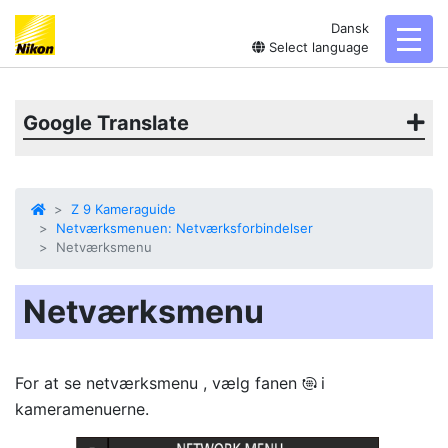
Dansk
toggl
Select language
Google Translate
Z 9 Kameraguide
Netværksmenuen: Netværksforbindelser
Netværksmenu
Netværksmenu
For at se
netværksmenu
, vælg fanen
i
F
kameramenuerne.