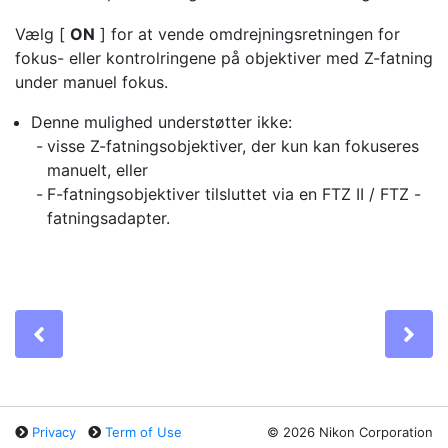
Vælg [
ON
] for at
vende omdrejningsretningen for
fokus- eller kontrolringene
på objektiver med Z-fatning
under manuel fokus.
Denne mulighed understøtter ikke:
visse Z-fatningsobjektiver, der kun kan fokuseres
manuelt, eller
F-fatningsobjektiver tilsluttet via en FTZ II / FTZ -
fatningsadapter.
Previous
Ne
Privacy
Term of Use
©
2026 Nikon Corporation