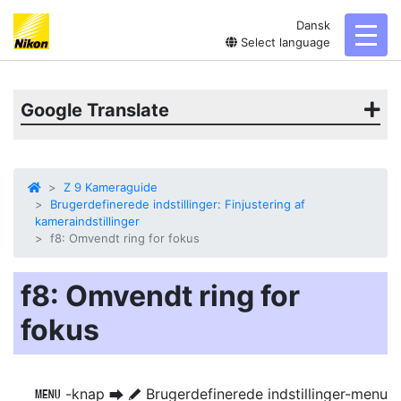
Dansk
toggl
Select language
Google Translate
Z 9 Kameraguide
Brugerdefinerede indstillinger: Finjustering af
kameraindstillinger
f8: Omvendt ring for fokus
f8: Omvendt ring for
fokus
-knap
Brugerdefinerede indstillinger-menu
G
U
A