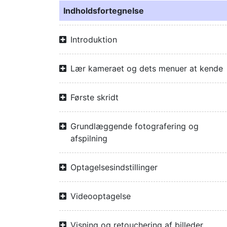
Indholdsfortegnelse
Introduktion
Lær kameraet og dets menuer at kende
Første skridt
Grundlæggende fotografering og
afspilning
Optagelsesindstillinger
Videooptagelse
Visning og retouchering af billeder