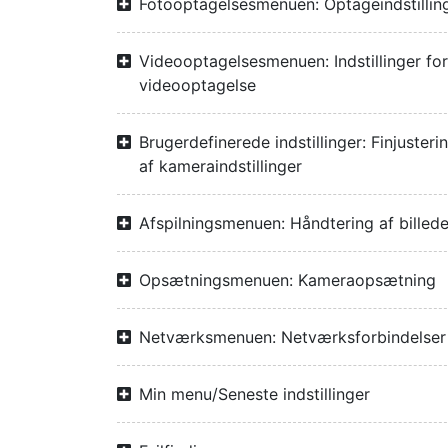
Fotooptagelsesmenuen: Optageindstillin
Videooptagelsesmenuen: Indstillinger for
videooptagelse
Brugerdefinerede indstillinger: Finjusteri
af kameraindstillinger
Afspilningsmenuen: Håndtering af billede
Opsætningsmenuen: Kameraopsætning
Netværksmenuen: Netværksforbindelser
Min menu/Seneste indstillinger