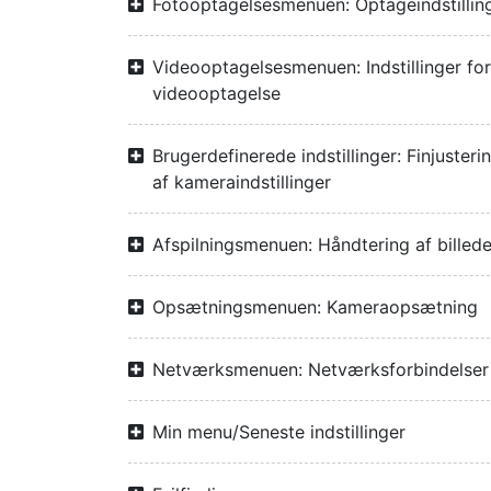
Fotooptagelsesmenuen: Optageindstillin
Videooptagelsesmenuen: Indstillinger for
videooptagelse
Brugerdefinerede indstillinger: Finjusteri
af kameraindstillinger
Afspilningsmenuen: Håndtering af billede
Opsætningsmenuen: Kameraopsætning
Netværksmenuen: Netværksforbindelser
Min menu/Seneste indstillinger