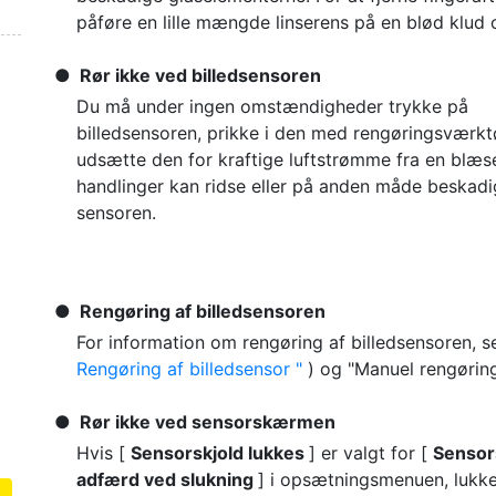
påføre en lille mængde linserens på en blød klud og
Rør ikke ved billedsensoren
Du må under ingen omstændigheder trykke på
billedsensoren, prikke i den med rengøringsværktø
udsætte den for kraftige luftstrømme fra en blæse
handlinger kan ridse eller på anden måde beskad
sensoren.
Rengøring af billedsensoren
For information om rengøring af billedsensoren, s
Rengøring af billedsensor
) og "Manuel rengørin
Rør ikke ved sensorskærmen
Hvis [
Sensorskjold lukkes
] er valgt for [
Sensor
adfærd ved slukning
] i opsætningsmenuen, lukk