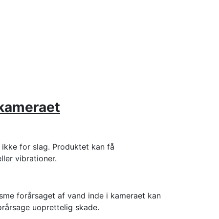
 kameraet
ikke for slag. Produktet kan få
ller vibrationer.
sme forårsaget af vand inde i kameraet kan
orårsage uoprettelig skade.