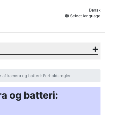
Dansk
Select language
 af kamera og batteri: Forholdsregler
a og batteri: