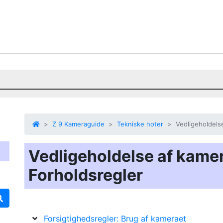
Z 9 Kameraguide
Tekniske noter
Vedligeholdelse
Vedligeholdelse af kamer
Forholdsregler
Forsigtighedsregler: Brug af kameraet