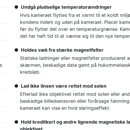
Undgå pludselige temperaturændringer
Hvis kameraet flyttes fra et varmt til et koldt milj
kondens indeni og uden på kameraet. Placer kamerae
før du flytter det over en temperaturgrænse. Kame
det har haft tid til at vænne sig til den nye temper
Holdes væk fra stærke magnetfelter
Statiske ladninger eller magnetfelter produceret 
e
skærmen, beskadige data gemt på hukommelseskor
kredsløb.
Lad ikke linsen være rettet mod solen
Efterlad ikke objektivet rettet mod solen eller and
beskadige billedsensoren eller forårsage falmning
kameraet kan vise en hvid sløringseffekt.
Hold kreditkort og andre lignende magnetiske 
objektivet