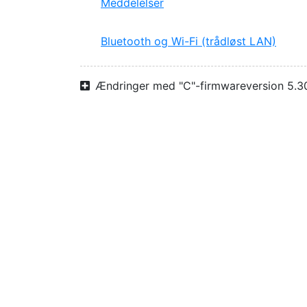
Meddelelser
Bluetooth og Wi-Fi (trådløst LAN)
Ændringer med "C"-firmwareversion 5.3