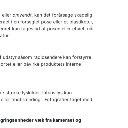
ø eller
omvendt,
kan det forårsage skadelig
t i en forseglet pose eller et plastiketui,
raet kan tages ud af posen eller etuiet, når
atur.
af udstyr såsom radiosendere kan forstyrre
tet eller påvirke produktets interne
re stærke lyskilder. Intens lys kan
 eller "indbrænding". Fotografier taget med
lagringsenheder væk fra kameraet og