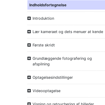
Indholdsfortegnelse
Introduktion
Lær kameraet og dets menuer at kende
Første skridt
Grundlæggende fotografering og
afspilning
Optagelsesindstillinger
Videooptagelse
Visning og retouchering af billeder