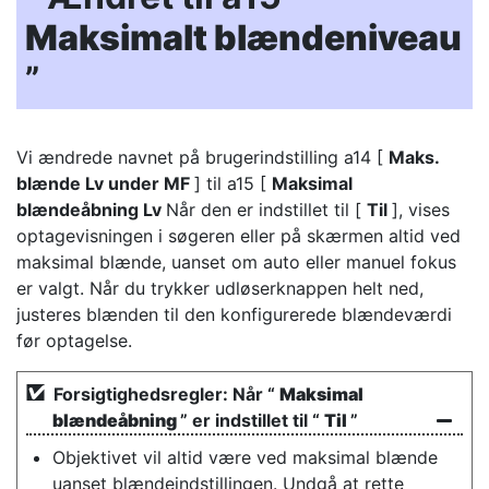
Maksimalt blændeniveau
”
Vi ændrede navnet på brugerindstilling a14 [
Maks.
blænde Lv under MF
] til a15 [
Maksimal
blændeåbning Lv
Når den er indstillet til [
Til
], vises
optagevisningen i søgeren eller på skærmen altid ved
maksimal blænde, uanset om auto eller manuel fokus
er valgt. Når du trykker udløserknappen helt ned,
justeres blænden til den konfigurerede blændeværdi
før optagelse.
Forsigtighedsregler: Når “
Maksimal
blændeåbning
” er indstillet til “
Til
”
Objektivet vil altid være ved maksimal blænde
uanset blændeindstillingen. Undgå at rette