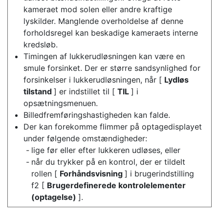
kameraet mod solen eller andre kraftige
lyskilder. Manglende overholdelse af denne
forholdsregel kan beskadige kameraets interne
kredsløb.
Timingen af lukkerudløsningen kan være en
smule forsinket. Der er større sandsynlighed for
forsinkelser i lukkerudløsningen, når [
Lydløs
tilstand
] er indstillet til [
TIL
] i
opsætningsmenuen.
Billedfremføringshastigheden kan falde.
Der kan forekomme flimmer på optagedisplayet
under følgende omstændigheder:
lige før eller efter lukkeren udløses, eller
når du trykker på en kontrol, der er tildelt
rollen [
Forhåndsvisning
] i brugerindstilling
f2 [
Brugerdefinerede kontrolelementer
(optagelse)
].