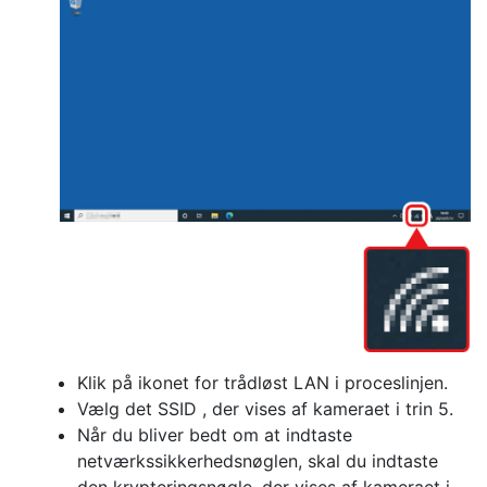
Klik på ikonet for trådløst LAN i proceslinjen.
Vælg det SSID , der vises af kameraet i trin 5.
Når du bliver bedt om at indtaste
netværkssikkerhedsnøglen, skal du indtaste
den krypteringsnøgle, der vises af kameraet i