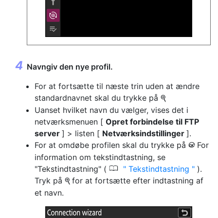
Navngiv den nye profil.
For at fortsætte til næste trin uden at ændre
standardnavnet skal du trykke på
X
Uanset hvilket navn du vælger, vises det i
netværksmenuen [
Opret forbindelse til FTP
server
] > listen [
Netværksindstillinger
].
For at omdøbe profilen skal du trykke på
For
J
information om tekstindtastning, se
0
"Tekstindtastning" (
Tekstindtastning
).
Tryk på
for at fortsætte efter indtastning af
X
et navn.