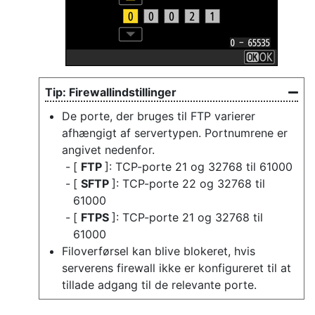
Firewallindstillinger
De porte, der bruges til FTP varierer
afhængigt af servertypen. Portnumrene er
angivet nedenfor.
[
FTP
]: TCP-porte 21 og 32768 til 61000
[
SFTP
]: TCP-porte 22 og 32768 til
61000
[
FTPS
]: TCP-porte 21 og 32768 til
61000
Filoverførsel kan blive blokeret, hvis
serverens firewall ikke er konfigureret til at
tillade adgang til de relevante porte.