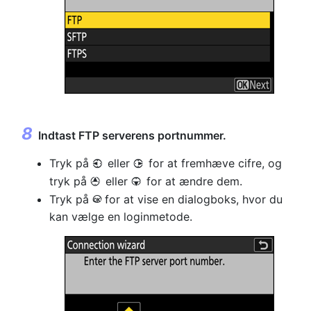
Indtast FTP serverens portnummer.
Tryk på
eller
for at fremhæve cifre, og
4
2
tryk på
eller
for at ændre dem.
1
3
Tryk på
for at vise en dialogboks, hvor du
J
kan vælge en loginmetode.