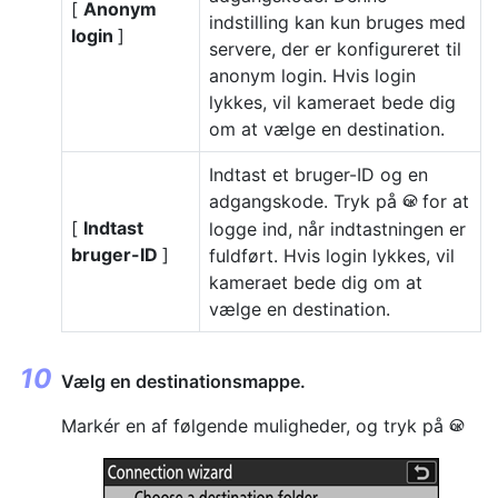
[
Anonym
indstilling kan kun bruges med
login
]
servere, der er konfigureret til
anonym login. Hvis login
lykkes, vil kameraet bede dig
om at vælge en destination.
Indtast et bruger-ID og en
adgangskode. Tryk på
for at
J
[
Indtast
logge ind, når indtastningen er
bruger-ID
]
fuldført. Hvis login lykkes, vil
kameraet bede dig om at
vælge en destination.
Vælg en destinationsmappe.
Markér en af følgende muligheder, og tryk på
J