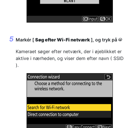
Markér [
Søg efter Wi-Fi netværk
], og tryk på
J
Kameraet søger efter netværk, der i øjeblikket er
aktive i nærheden, og viser dem efter navn ( SSID
).