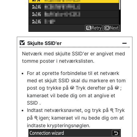
Skjulte SSID'er
Netværk med skjulte SSID'er er angivet med
tomme poster i netværkslisten.
For at oprette forbindelse til et netværk
med et skjult SSID skal du markere en tom
post og trykke på
Tryk derefter på
;
J
J
kameraet vil bede dig om at angive et
SSID .
Indtast netværksnavnet, og tryk på
Tryk
X
på
igen; kameraet vil nu bede dig om at
X
indtaste krypteringsnøglen.