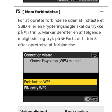
[
Nem forbindelse
]
For at oprette forbindelse uden at indtaste et
SSID eller en krypteringsnøgle skal du trykke
på
i trin 5. Markér derefter en af følgende
X
muligheder og tryk på
Fortsæt til trin 8
J
efter oprettelse af forbindelse.
Valgmulighed
Beskrivelse