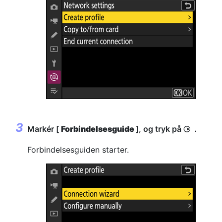
Markér [
Forbindelsesguide
], og tryk på
.
2
Forbindelsesguiden starter.