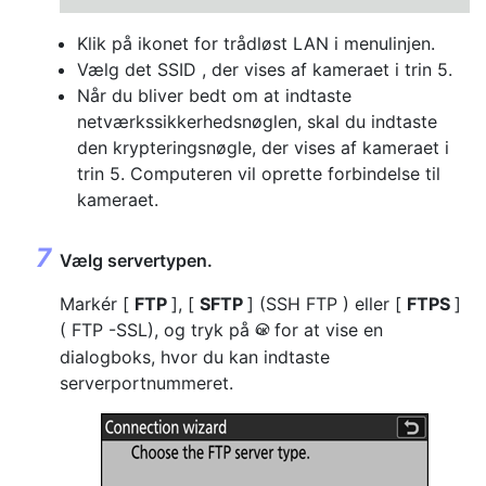
Klik på ikonet for trådløst LAN i menulinjen.
Vælg det SSID , der vises af kameraet i trin 5.
Når du bliver bedt om at indtaste
netværkssikkerhedsnøglen, skal du indtaste
den krypteringsnøgle, der vises af kameraet i
trin 5. Computeren vil oprette forbindelse til
kameraet.
Vælg servertypen.
Markér [
FTP
], [
SFTP
] (SSH FTP ) eller [
FTPS
]
( FTP -SSL), og tryk på
for at vise en
J
dialogboks, hvor du kan indtaste
serverportnummeret.