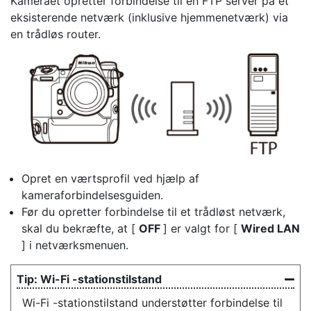
Kameraet opretter forbindelse til en FTP server på et
eksisterende netværk (inklusive hjemmenetværk) via
en trådløs router.
Opret en værtsprofil ved hjælp af
kameraforbindelsesguiden.
Før du opretter forbindelse til et trådløst netværk,
skal du bekræfte, at [
OFF
] er valgt for [
Wired LAN
] i netværksmenuen.
Wi-Fi -stationstilstand
Wi-Fi -stationstilstand understøtter forbindelse til