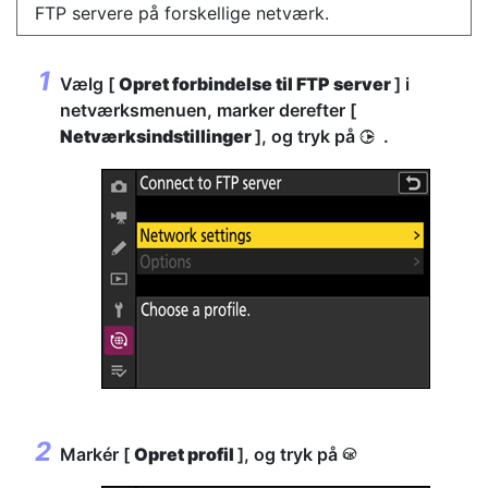
FTP servere på forskellige netværk.
Vælg [
Opret forbindelse til FTP server
] i
netværksmenuen, marker derefter [
Netværksindstillinger
], og tryk på
.
2
Markér [
Opret profil
], og tryk på
J