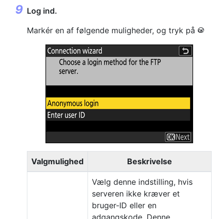
Log ind.
Markér en af følgende muligheder, og tryk på
J
Valgmulighed
Beskrivelse
Vælg denne indstilling, hvis
serveren ikke kræver et
bruger-ID eller en
adgangskode. Denne