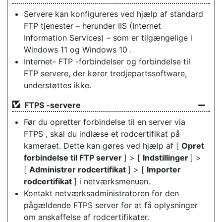
Servere kan konfigureres ved hjælp af standard
FTP tjenester – herunder IIS (Internet
Information Services) – som er tilgængelige i
Windows 11 og Windows 10 .
Internet- FTP -forbindelser og forbindelse til
FTP servere, der kører tredjepartssoftware,
understøttes ikke.
FTPS -servere
Før du opretter forbindelse til en server via
FTPS , skal du indlæse et rodcertifikat på
kameraet. Dette kan gøres ved hjælp af [
Opret
forbindelse til FTP server
] > [
Indstillinger
] >
[
Administrer rodcertifikat
] > [
Importer
rodcertifikat
] i netværksmenuen.
Kontakt netværksadministratoren for den
pågældende FTPS server for at få oplysninger
om anskaffelse af rodcertifikater.