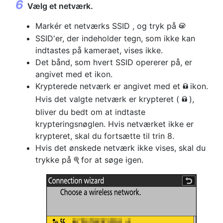
Vælg et netværk.
Markér et netværks SSID , og tryk på
J
SSID'er, der indeholder tegn, som ikke kan
indtastes på kameraet, vises ikke.
Det bånd, som hvert SSID opererer på, er
angivet med et ikon.
Krypterede netværk er angivet med et
ikon.
h
Hvis det valgte netværk er krypteret (
),
h
bliver du bedt om at indtaste
krypteringsnøglen. Hvis netværket ikke er
krypteret, skal du fortsætte til trin 8.
Hvis det ønskede netværk ikke vises, skal du
trykke på
for at søge igen.
X