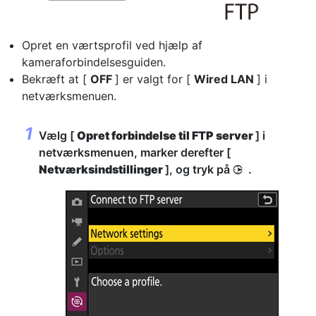
Opret en værtsprofil ved hjælp af
kameraforbindelsesguiden.
Bekræft at [
OFF
] er valgt for [
Wired LAN
] i
netværksmenuen.
Vælg [
Opret forbindelse til FTP server
] i
netværksmenuen, marker derefter [
Netværksindstillinger
], og tryk på
.
2