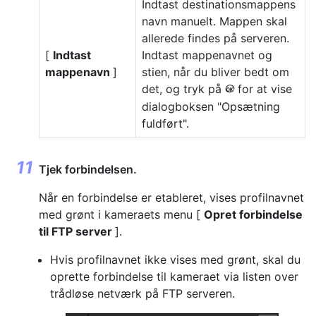
Indtast destinationsmappens
navn manuelt. Mappen skal
allerede findes på serveren.
[
Indtast
Indtast mappenavnet og
mappenavn
]
stien, når du bliver bedt om
det, og tryk på
for at vise
J
dialogboksen "Opsætning
fuldført".
Tjek forbindelsen.
Når en forbindelse er etableret, vises profilnavnet
med grønt i kameraets menu [
Opret forbindelse
til FTP server
].
Hvis profilnavnet ikke vises med grønt, skal du
oprette forbindelse til kameraet via listen over
trådløse netværk på FTP serveren.