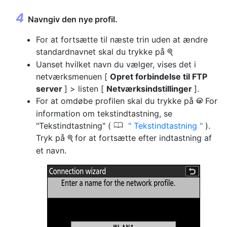
Navngiv den nye profil.
For at fortsætte til næste trin uden at ændre
standardnavnet skal du trykke på
X
Uanset hvilket navn du vælger, vises det i
netværksmenuen [
Opret forbindelse til FTP
server
] > listen [
Netværksindstillinger
].
For at omdøbe profilen skal du trykke på
For
J
information om tekstindtastning, se
0
"Tekstindtastning" (
Tekstindtastning
).
Tryk på
for at fortsætte efter indtastning af
X
et navn.