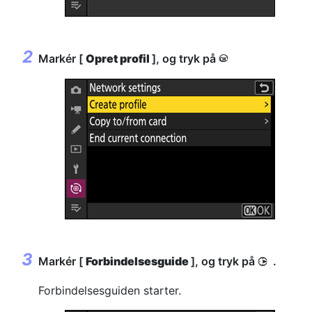
Markér [
Opret profil
], og tryk på
J
Markér [
Forbindelsesguide
], og tryk på
.
2
Forbindelsesguiden starter.