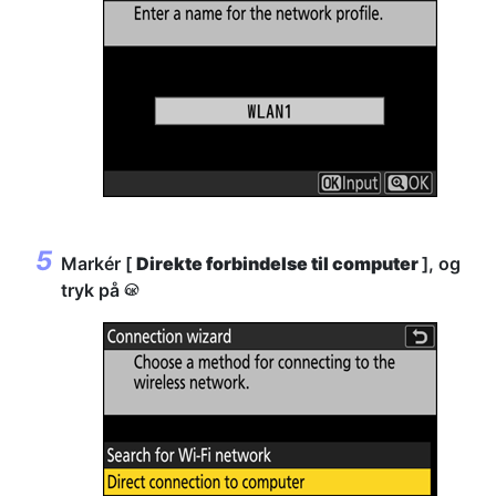
Markér [
Direkte forbindelse til computer
], og
tryk på
J