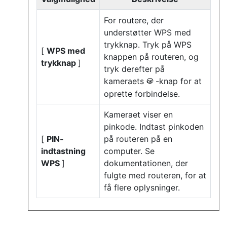
For routere, der
understøtter WPS med
trykknap. Tryk på WPS
[
WPS med
knappen på routeren, og
trykknap
]
tryk derefter på
kameraets
-knap for at
J
oprette forbindelse.
Kameraet viser en
pinkode. Indtast pinkoden
[
PIN-
på routeren på en
indtastning
computer. Se
WPS
]
dokumentationen, der
fulgte med routeren, for at
få flere oplysninger.