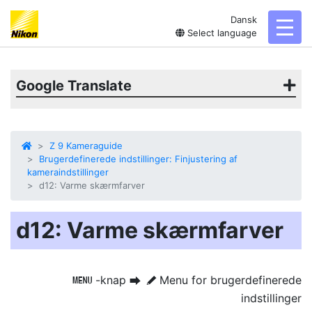
Dansk
toggl
Select language
Google Translate
Z 9 Kameraguide
Brugerdefinerede indstillinger: Finjustering af
kameraindstillinger
d12: Varme skærmfarver
d12: Varme skærmfarver
-knap
Menu for brugerdefinerede
G
U
A
indstillinger