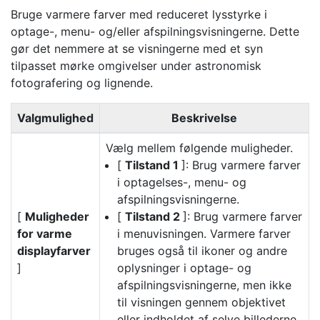
Bruge
varmere farver
med reduceret lysstyrke i
optage-, menu- og/eller afspilningsvisningerne. Dette
gør det nemmere at se visningerne med et syn
tilpasset mørke omgivelser under astronomisk
fotografering og lignende.
Valgmulighed
Beskrivelse
Vælg mellem følgende muligheder.
[
Tilstand 1
]: Brug varmere farver
i optagelses-, menu- og
afspilningsvisningerne.
[
Muligheder
[
Tilstand 2
]: Brug varmere farver
for varme
i menuvisningen. Varmere farver
displayfarver
bruges også til ikoner og andre
]
oplysninger i optage- og
afspilningsvisningerne, men ikke
til visningen gennem objektivet
eller indholdet af selve billederne.