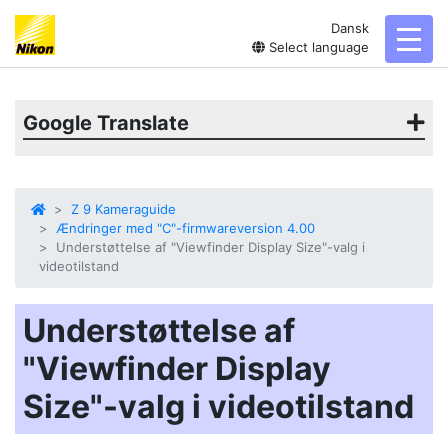
Dansk
toggl
Select language
Google Translate
Z 9 Kameraguide
Ændringer med "C"-firmwareversion 4.00
Understøttelse af "Viewfinder Display Size"-valg i
videotilstand
Understøttelse af
"Viewfinder Display
Size"-valg i videotilstand