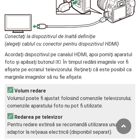
Conectaţi la dispozitivul de înaltă definiţie
(alegeţi cablul cu conector pentru dispozitivul HDMI)
Acordaţi dispozitivul pe canalul HDMI, apoi porniţi aparatul
foto şi apăsaţi butonul
. În timpul redării imaginile vor fi
K
afişate pe ecranul televizorului. Reţineţi că este posibil ca
marginile imaginilor să nu fie afişate.
Volum redare
Volumul poate fi ajustat folosind comenzile televizorului;
comenzile aparatului foto nu pot fi utilizate.
Redarea pe televizor
Pentru redare extinsă se recomandă utilizarea unui
adaptor la reţeaua electrică (disponibil separat).