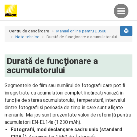
Centru de descărcare
Manual online pentru D3500
Note tehnice
Durată de funcţionare a acumulatorului
Durată de funcţionare a
acumulatorului
Segmentele de film sau numărul de fotografii care pot fi
înregistrate cu acumulatorii complet încărcaţi variază în
funcţie de starea acumulatorului, temperatură, intervalul
dintre fotografii şi perioada de timp în care sunt afişate
meniurile. Mai jos sunt prezentate valori de referinţă pentru
acumulatorii EN-EL14a (1.230 mAh).
Fotografii, mod declanşare cadru unic (standard
1
CIPA
)
: Aproximativ 1.550 de fotografii