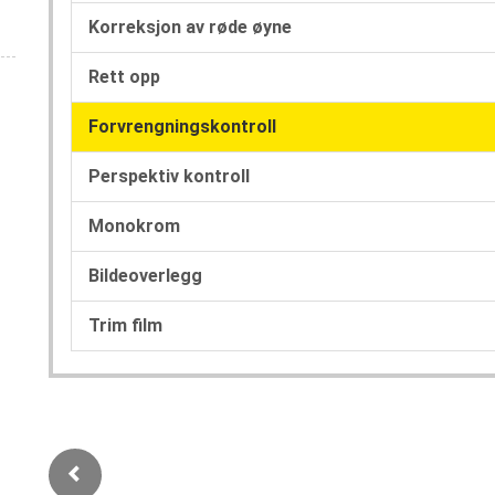
Korreksjon av røde øyne
Rett opp
Forvrengningskontroll
Perspektiv kontroll
Monokrom
Bildeoverlegg
Trim film