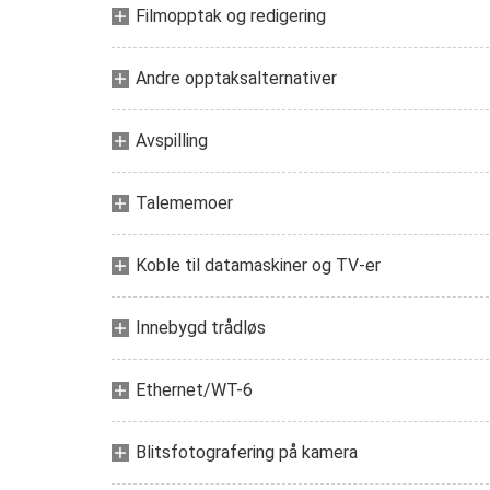
Filmopptak og redigering
Andre opptaksalternativer
Avspilling
Talememoer
Koble til datamaskiner og TV-er
Innebygd trådløs
Ethernet/WT-6
Blitsfotografering på kamera