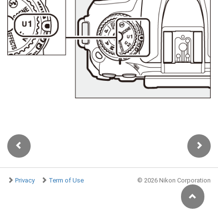
Privacy
Term of Use
©
2026 Nikon Corporation