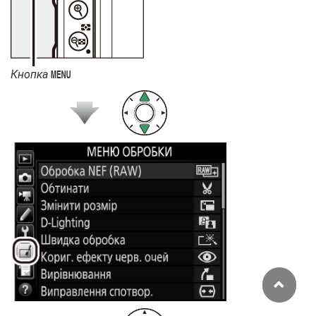
Кнопка
G