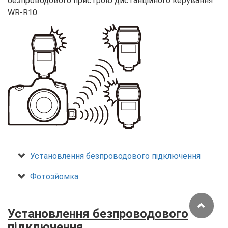
безпроводового пристрою дистанційного керування
WR-R10.
Установлення безпроводового підключення
Фотозйомка
Установлення безпроводового
підключення