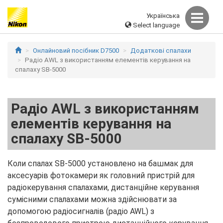
Українська
Select language
Онлайновий посібник D7500
Додаткові спалахи
Радіо AWL з використанням елементів керування на
спалаху SB-5000
Радіо AWL з використанням
елементів керування на
спалаху SB-5000
Коли спалах SB-5000 установлено на башмак для
аксесуарів фотокамери як головний пристрій для
радіокерування спалахами, дистанційне керування
сумісними спалахами можна здійснювати за
допомогою радіосигналів (радіо AWL) з