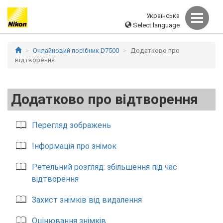
Українська
Select language
Онлайновий посібник D7500
Додатково про
відтворення
Додатково про відтворення
Перегляд зображень
Інформація про знімок
Ретельний розгляд: збільшення під час
відтворення
Захист знімків від видалення
Оцінювання знімків