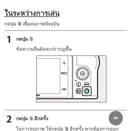
ในระหว่างการเล่น
O
กดปุ่ม
เพื่อลบภาพปัจจุบัน
O
กดปุ่ม
ข้อความยืนยันจะปรากฏขึ้น
O
กดปุ่ม
อีกครั้ง
O
ในการลบภาพ ให้กดปุ่ม
อีกครั้ง หากต้องการออก