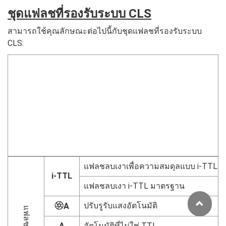
ชุดแฟลชที่รองรับระบบ CLS
สามารถใช้คุณลักษณะต่อไปนี้กับชุดแฟลชที่รองรับระบบ
CLS:
1
แฟลชลบเงาเพื่อความสมดุลแบบ i-TTL
i-TTL
แฟลชลบเงา i-TTL มาตรฐาน
ปรับรูรับแสงอัตโนมัติ
q
A
แฟลชเดี่ยว
A
อัตโนมัติที่ไม่ใช่ TTL