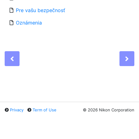
Pre vašu bezpečnosť
Oznámenia
Previous
Ne
Privacy
Term of Use
©
2026 Nikon Corporation