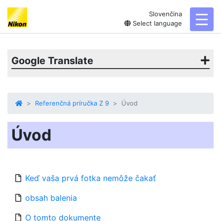
Slovenčina
toggl
Select language
Google Translate
Referenčná príručka Z 9
Úvod
Úvod
Keď vaša prvá fotka nemôže čakať
obsah balenia
O tomto dokumente