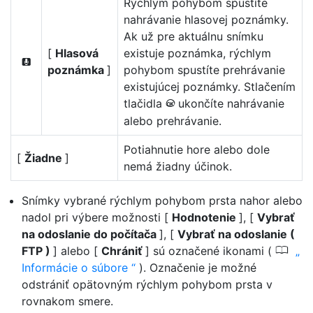
Rýchlym pohybom spustíte
nahrávanie hlasovej poznámky.
Ak už pre aktuálnu snímku
[
Hlasová
existuje poznámka, rýchlym
W
poznámka
]
pohybom spustíte prehrávanie
existujúcej poznámky. Stlačením
tlačidla
ukončíte nahrávanie
J
alebo prehrávanie.
Potiahnutie hore alebo dole
[
Žiadne
]
nemá žiadny účinok.
Snímky vybrané rýchlym pohybom prsta nahor alebo
nadol pri výbere možnosti [
Hodnotenie
], [
Vybrať
na odoslanie do počítača
], [
Vybrať na odoslanie (
0
FTP )
] alebo [
Chrániť
] sú označené ikonami (
Informácie o súbore
). Označenie je možné
odstrániť opätovným rýchlym pohybom prsta v
rovnakom smere.