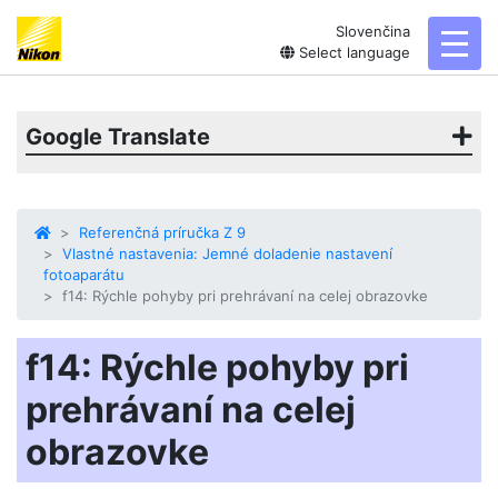
Slovenčina
toggl
Select language
Google Translate
Referenčná príručka Z 9
Vlastné nastavenia: Jemné doladenie nastavení
fotoaparátu
f14: Rýchle pohyby pri prehrávaní na celej obrazovke
f14: Rýchle pohyby pri
prehrávaní na celej
obrazovke