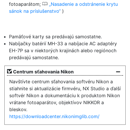
0
fotoaparátom;
Nasadenie a odstránenie krytu
sánok na príslušenstvo
)
Pamäťové karty sa predávajú samostatne.
Nabíjačky batérií MH-33 a nabíjacie AC adaptéry
EH-7P sa v niektorých krajinách alebo regiónoch
predávajú samostatne.
Centrum sťahovania Nikon
Navštívte centrum sťahovania softvéru Nikon a
stiahnite si aktualizácie firmvéru, NX Studio a ďalší
softvér Nikon a dokumentáciu k produktom Nikon
vrátane fotoaparátov, objektívov NIKKOR a
bleskov.
https://downloadcenter.nikonimglib.com/