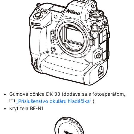
Gumová očnica DK-33 (dodáva sa s fotoaparátom,
0
Príslušenstvo okuláru hľadáčika
)
Kryt tela BF-N1