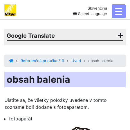
Slovenčina
toggl
Select language
Google Translate
Referenčná príručka Z 9
Úvod
obsah balenia
obsah balenia
Uistite sa, že všetky položky uvedené v tomto
zozname boli dodané s fotoaparátom.
fotoaparát