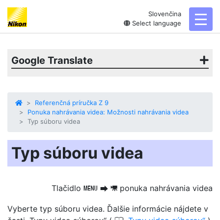
Slovenčina
toggl
Select language
Google Translate
Referenčná príručka Z 9
Ponuka nahrávania videa: Možnosti nahrávania videa
Typ súboru videa
Typ súboru videa
Tlačidlo
ponuka nahrávania videa
G
U
1
Vyberte typ súboru videa. Ďalšie informácie nájdete v