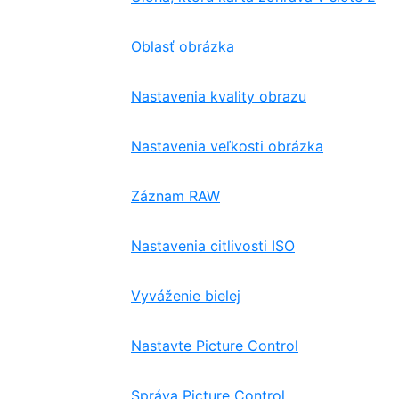
Oblasť obrázka
Nastavenia kvality obrazu
Nastavenia veľkosti obrázka
Záznam RAW
Nastavenia citlivosti ISO
Vyváženie bielej
Nastavte Picture Control
Správa Picture Control