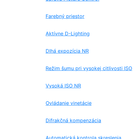
Farebný priestor
Aktívne D-Lighting
Dlhá expozícia NR
Režim šumu pri vysokej citlivosti ISO
Vysoká ISO NR
Ovládanie vinetácie
Difrakčná kompenzácia
Automatická kontrola skreslenia