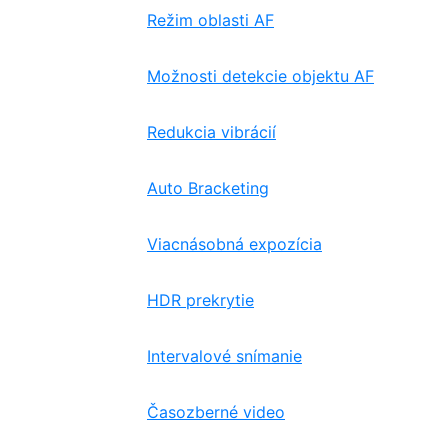
Režim oblasti AF
Možnosti detekcie objektu AF
Redukcia vibrácií
Auto Bracketing
Viacnásobná expozícia
HDR prekrytie
Intervalové snímanie
Časozberné video