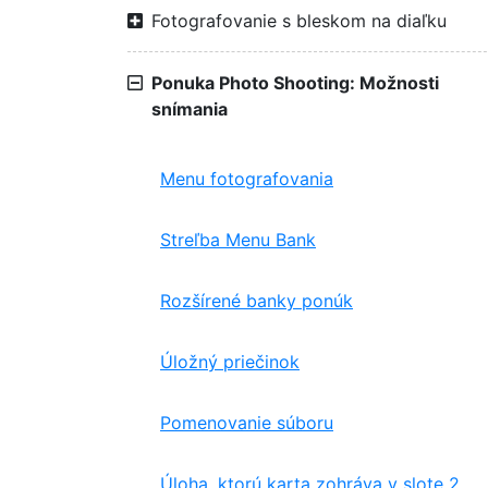
Fotografovanie s bleskom na diaľku
Ponuka Photo Shooting: Možnosti
snímania
Menu fotografovania
Streľba Menu Bank
Rozšírené banky ponúk
Úložný priečinok
Pomenovanie súboru
Úloha, ktorú karta zohráva v slote 2