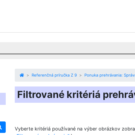
Referenčná príručka Z 9
Ponuka prehrávania: Správ
Filtrované kritériá prehr
Vyberte kritériá používané na výber obrázkov zobr