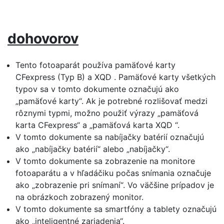
dohovorov
Tento fotoaparát používa pamäťové karty
CFexpress (Typ B) a XQD . Pamäťové karty všetkých
typov sa v tomto dokumente označujú ako
„pamäťové karty“. Ak je potrebné rozlišovať medzi
rôznymi typmi, možno použiť výrazy „pamäťová
karta CFexpress“ a „pamäťová karta XQD “.
V tomto dokumente sa nabíjačky batérií označujú
ako „nabíjačky batérií“ alebo „nabíjačky“.
V tomto dokumente sa zobrazenie na monitore
fotoaparátu a v hľadáčiku počas snímania označuje
ako „zobrazenie pri snímaní“. Vo väčšine prípadov je
na obrázkoch zobrazený monitor.
V tomto dokumente sa smartfóny a tablety označujú
ako „inteligentné zariadenia“.