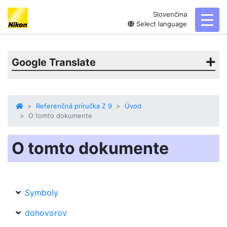
Slovenčina
toggl
Select language
Google Translate
Referenčná príručka Z 9
Úvod
O tomto dokumente
O tomto dokumente
Symboly
dohovorov