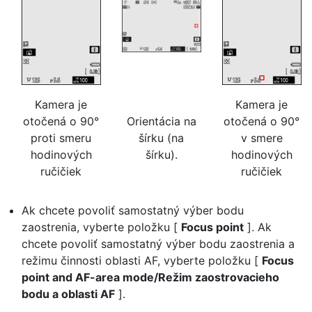
Kamera je
Kamera je
otočená o 90°
Orientácia na
otočená o 90°
proti smeru
šírku (na
v smere
hodinových
šírku).
hodinových
ručičiek
ručičiek
Ak chcete povoliť samostatný výber bodu
zaostrenia, vyberte položku [
Focus point
]. Ak
chcete povoliť samostatný výber bodu zaostrenia a
režimu činnosti oblasti AF, vyberte položku [
Focus
point and AF-area mode/Režim zaostrovacieho
bodu a oblasti AF
].