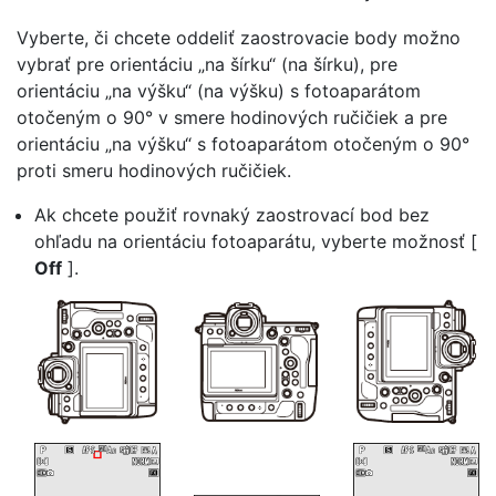
Vyberte, či chcete oddeliť zaostrovacie body
možno
vybrať pre orientáciu „na šírku“ (na šírku), pre
orientáciu „na výšku“ (na výšku) s fotoaparátom
otočeným o 90° v smere hodinových ručičiek a pre
orientáciu „na výšku“ s fotoaparátom otočeným o 90°
proti smeru hodinových ručičiek.
Ak chcete použiť rovnaký zaostrovací bod bez
ohľadu na orientáciu fotoaparátu, vyberte možnosť [
Off
].