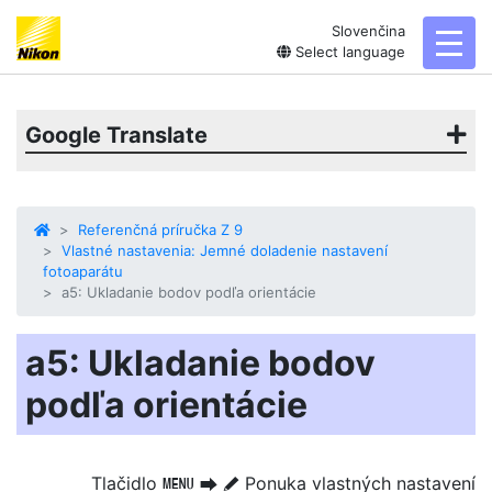
Slovenčina
toggl
Select language
Google Translate
Referenčná príručka Z 9
Vlastné nastavenia: Jemné doladenie nastavení
fotoaparátu
a5: Ukladanie bodov podľa orientácie
a5: Ukladanie bodov
podľa orientácie
Tlačidlo
Ponuka vlastných nastavení
G
U
A