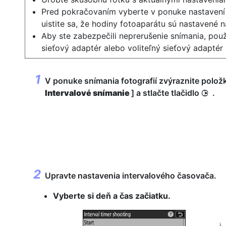
Pred pokračovaním vyberte v ponuke nastaven
uistite sa, že hodiny fotoaparátu sú nastavené 
Aby ste zabezpečili neprerušenie snímania, použ
sieťový adaptér alebo voliteľný sieťový adaptér 
V ponuke snímania fotografií zvýraznite položk
Intervalové snímanie
] a stlačte tlačidlo
.
2
Upravte nastavenia intervalového časovača.
Vyberte si deň a čas začiatku.