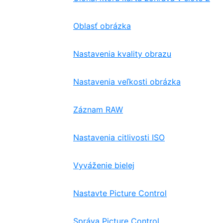
Oblasť obrázka
Nastavenia kvality obrazu
Nastavenia veľkosti obrázka
Záznam RAW
Nastavenia citlivosti ISO
Vyváženie bielej
Nastavte Picture Control
Správa Picture Control