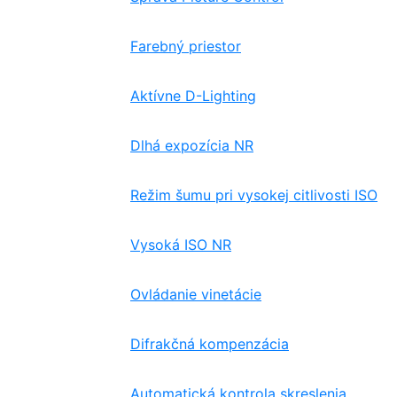
Farebný priestor
Aktívne D-Lighting
Dlhá expozícia NR
Režim šumu pri vysokej citlivosti ISO
Vysoká ISO NR
Ovládanie vinetácie
Difrakčná kompenzácia
Automatická kontrola skreslenia