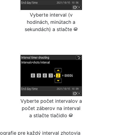
Vyberte interval (v
hodinách, minútach a
sekundách) a stlačte
J
Vyberte počet intervalov a
počet záberov na interval
a stlačte tlačidlo
J
ografie pre každý interval zhotovia