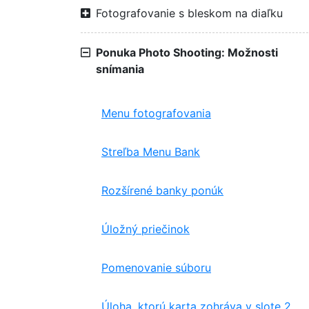
Fotografovanie s bleskom na diaľku
Ponuka Photo Shooting: Možnosti
snímania
Menu fotografovania
Streľba Menu Bank
Rozšírené banky ponúk
Úložný priečinok
Pomenovanie súboru
Úloha, ktorú karta zohráva v slote 2