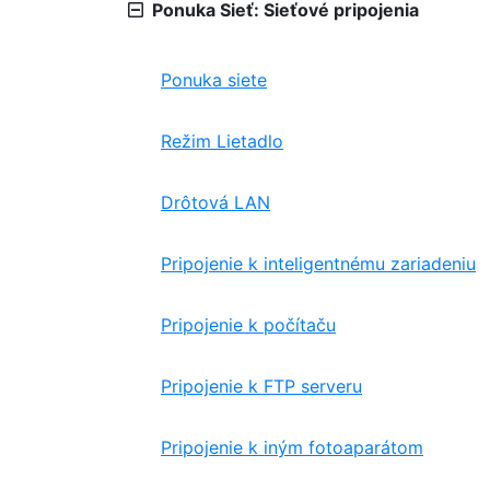
Ponuka Sieť: Sieťové pripojenia
Ponuka siete
Režim Lietadlo
Drôtová LAN
Pripojenie k inteligentnému zariadeniu
Pripojenie k počítaču
Pripojenie k FTP serveru
Pripojenie k iným fotoaparátom