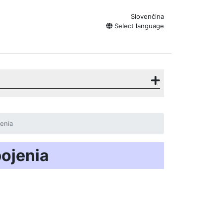
Slovenčina
Select language
jenia
pojenia