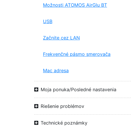
Možnosti ATOMOS AirGlu BT
USB
Začnite cez LAN
Frekvenčné pásmo smerovača
Mac adresa
Moja ponuka/Posledné nastavenia
Riešenie problémov
Technické poznámky