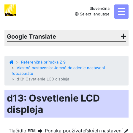
Slovenčina
toggl
Select language
Google Translate
Referenčná príručka Z 9
Vlastné nastavenia: Jemné doladenie nastavení
fotoaparátu
d13: Osvetlenie LCD displeja
d13: Osvetlenie LCD
displeja
Tlačidlo
Ponuka používateľských nastavení
G
U
A