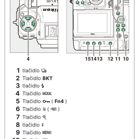
tlačidlo
c
Tlačidlo
BKT
tlačidlo
c
Tlačidlo
I
Tlačidlo
(
Fn4
)
g
Tlačidlo
(
)
O
Q
Tlačidlo
X
tlačidlo
i
Tlačidlo
G