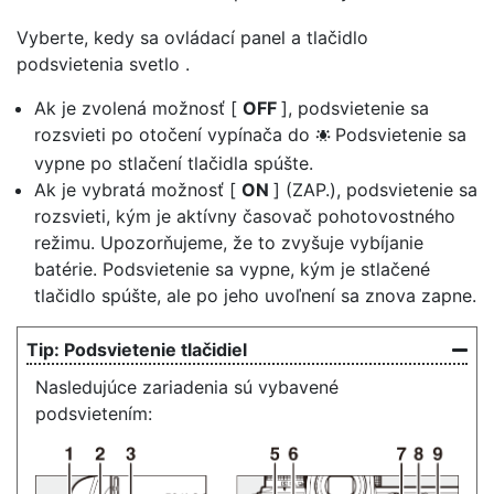
Vyberte, kedy sa ovládací panel a tlačidlo
podsvietenia
svetlo
.
Ak je zvolená možnosť [
OFF
], podsvietenie sa
rozsvieti po otočení vypínača do
Podsvietenie sa
D
vypne po stlačení tlačidla spúšte.
Ak je vybratá možnosť [
ON
] (ZAP.), podsvietenie sa
rozsvieti, kým je aktívny časovač pohotovostného
režimu. Upozorňujeme, že to zvyšuje vybíjanie
batérie. Podsvietenie sa vypne, kým je stlačené
tlačidlo spúšte, ale po jeho uvoľnení sa znova zapne.
Podsvietenie tlačidiel
Nasledujúce zariadenia sú vybavené
podsvietením: