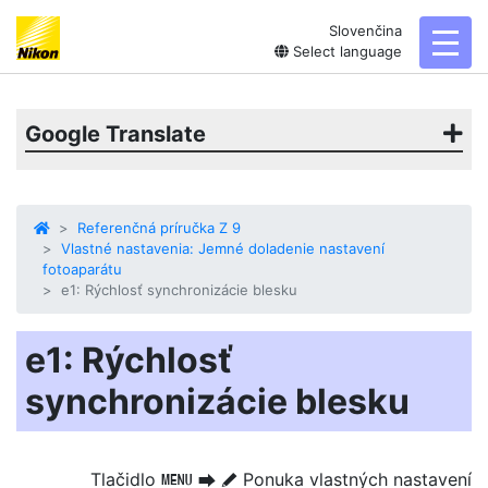
Slovenčina
toggl
Select language
Google Translate
Referenčná príručka Z 9
Vlastné nastavenia: Jemné doladenie nastavení
fotoaparátu
e1: Rýchlosť synchronizácie blesku
e1: Rýchlosť
synchronizácie blesku
Tlačidlo
Ponuka vlastných nastavení
G
U
A