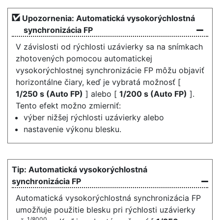
Upozornenia: Automatická vysokorýchlostná
synchronizácia FP
V závislosti od rýchlosti uzávierky sa na snímkach
zhotovených pomocou automatickej
vysokorýchlostnej synchronizácie FP môžu objaviť
horizontálne čiary, keď je vybratá možnosť [
1/250 s (Auto FP)
] alebo [
1/200 s (Auto FP)
].
Tento efekt možno zmierniť:
výber nižšej rýchlosti uzávierky alebo
nastavenie výkonu blesku.
Automatická vysokorýchlostná
synchronizácia FP
Automatická vysokorýchlostná synchronizácia FP
umožňuje použitie blesku pri rýchlosti uzávierky
1/8000