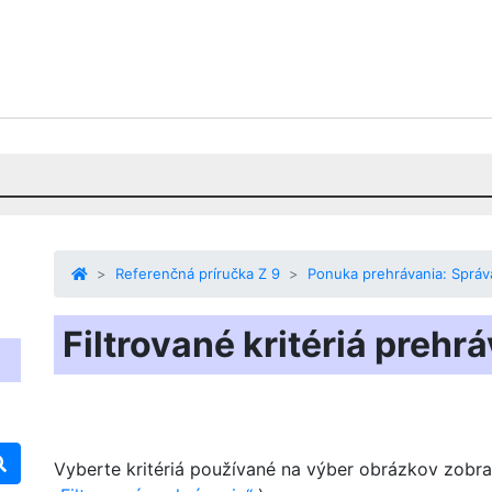
Referenčná príručka Z 9
Ponuka prehrávania: Správ
Filtrované kritériá prehr
Vyberte kritériá používané na výber obrázkov zobr