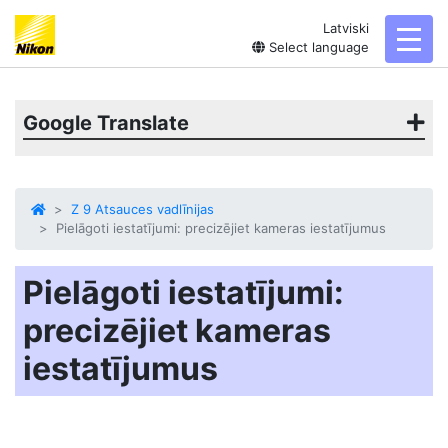
Latviski
toggl
Select language
Google Translate
Z 9 Atsauces vadlīnijas
Pielāgoti iestatījumi: precizējiet kameras iestatījumus
Pielāgoti iestatījumi:
precizējiet kameras
iestatījumus