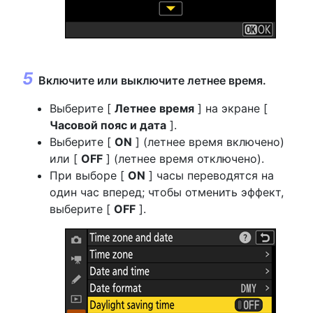
Включите или выключите летнее время.
Выберите [
Летнее время
] на экране [
Часовой пояс и дата
].
Выберите [
ON
] (летнее время включено)
или [
OFF
] (летнее время отключено).
При выборе [
ON
] часы переводятся на
один час вперед; чтобы отменить эффект,
выберите [
OFF
].