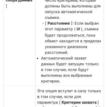
сбора данных
число критериев, которые
]
должны быть выполнены для
запуска автоматической
съемки.
[
Расстояние
]: Если выбран
этот параметр (
), съемка
M
будет продолжаться, пока
объект находится в пределах
указанного диапазона
расстояний.
Автоматический захват
данных будет запущен только
в том случае, если будут
выполнены все выбранные
критерии.
Эта опция вступит в силу только
в том случае, если для
параметра [
Критерии захвата
]