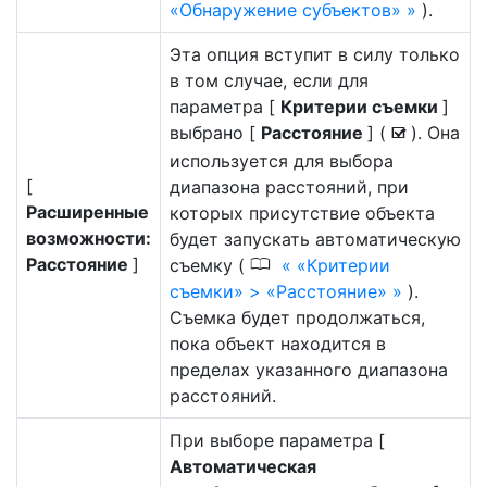
«Обнаружение субъектов»
).
Эта опция вступит в силу только
в том случае, если для
параметра [
Критерии съемки
]
выбрано [
Расстояние
] (
). Она
M
используется для выбора
[
диапазона расстояний, при
Расширенные
которых присутствие объекта
возможности:
будет запускать автоматическую
Расстояние
]
0
съемку (
«Критерии
съемки» > «Расстояние»
).
Съемка будет продолжаться,
пока объект находится в
пределах указанного диапазона
расстояний.
При выборе параметра [
Автоматическая