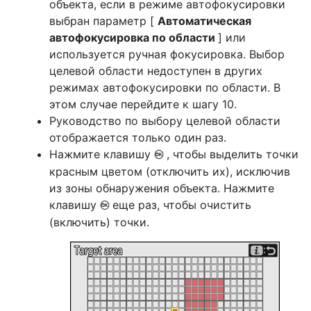
объекта, если в режиме автофокусировки
выбран параметр [
Автоматическая
автофокусировка по области
] или
используется ручная фокусировка. Выбор
целевой области недоступен в других
режимах автофокусировки по области. В
этом случае перейдите к шагу 10.
Руководство по выбору целевой области
отображается только один раз.
Нажмите клавишу
, чтобы выделить точки
J
красным цветом (отключить их), исключив
из зоны обнаружения объекта. Нажмите
клавишу
еще раз, чтобы очистить
J
(включить) точки.