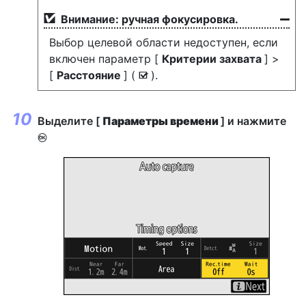
Внимание: ручная фокусировка.
Выбор целевой области недоступен, если
включен параметр [
Критерии захвата
] >
[
Расстояние
] (
).
M
Выделите [
Параметры времени
] и нажмите
J