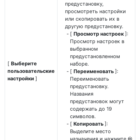
предустановку,
просмотреть настройки
или скопировать их в
другую предустановку.
[
Просмотр настроек
]:
Просмотр настроек в
выбранном
предустановленном
[
Выберите
наборе.
пользовательские
[
Переименовать
]:
настройки
]
Переименовать
предустановку.
Названия
предустановок могут
содержать до 19
символов.
[
Копировать
]:
Выделите место
назначения и нажмите
J