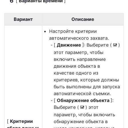
[
Варианты времени
]
Вариант
Описание
Настройте критерии
автоматического захвата.
[
Движение
]: Выберите (
)
M
этот параметр, чтобы
включить направление
движения объекта в
качестве одного из
критериев, которые должны
быть выполнены для запуска
автоматической съемки.
[
Обнаружение объекта
]:
Выберите (
) этот
M
параметр, чтобы включить
[
Критерии
обнаружение объекта в