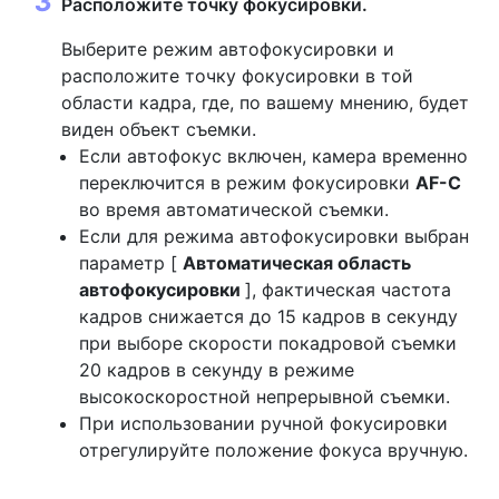
Расположите точку фокусировки.
Выберите режим автофокусировки и
расположите точку фокусировки в той
области кадра, где, по вашему мнению, будет
виден объект съемки.
Если автофокус включен, камера временно
переключится в режим фокусировки
AF-C
во время автоматической съемки.
Если для режима автофокусировки выбран
параметр [
Автоматическая область
автофокусировки
], фактическая частота
кадров снижается до 15 кадров в секунду
при выборе скорости покадровой съемки
20 кадров в секунду в режиме
высокоскоростной непрерывной съемки.
При использовании ручной фокусировки
отрегулируйте положение фокуса вручную.