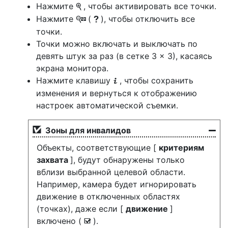
Нажмите
, чтобы активировать все точки.
X
Нажмите
(
), чтобы отключить все
W
Q
точки.
Точки можно включать и выключать по
девять штук за раз (в сетке 3 × 3), касаясь
экрана монитора.
Нажмите клавишу
, чтобы сохранить
i
изменения и вернуться к отображению
настроек автоматической съемки.
Зоны для инвалидов
Объекты, соответствующие [
критериям
захвата
], будут обнаружены только
вблизи выбранной целевой области.
Например, камера будет игнорировать
движение в отключенных областях
(точках), даже если [
движение
]
включено (
).
M