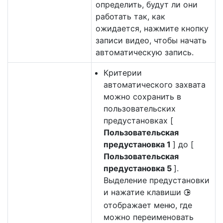
определить, будут ли они
работать так, как
ожидается, нажмите кнопку
записи видео, чтобы начать
автоматическую запись.
Критерии
автоматического захвата
можно сохранить в
пользовательских
предустановках [
Пользовательская
предустановка 1
] до [
Пользовательская
предустановка 5
].
Выделение предустановки
и нажатие клавиши
2
отображает меню, где
можно переименовать