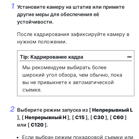
Установите камеру на штатив или примите
другие меры для обеспечения её
устойчивости.
После кадрирования зафиксируйте камеру в
нужном положении.
Кадрирование кадра
Мы рекомендуем выбирать более
широкий угол обзора, чем обычно, пока
вы не привыкнете к автоматической
съемке.
Выберите режим запуска из [
Непрерывный L
], [
Непрерывный H
], [
C15
], [
C30
], [
C60
]
или [
C120
].
Если выбран режим покадровой съемки или