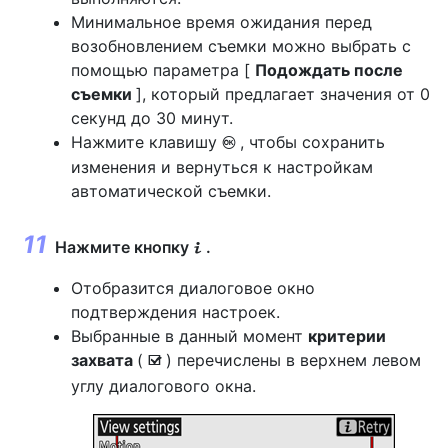
Минимальное время ожидания перед
возобновлением съемки можно выбрать с
помощью параметра [
Подождать после
съемки
], который предлагает значения от 0
секунд до 30 минут.
Нажмите клавишу
, чтобы сохранить
J
изменения и вернуться к настройкам
автоматической съемки.
Нажмите кнопку
.
i
Отобразится диалоговое окно
подтверждения настроек.
Выбранные в данный момент
критерии
захвата
(
) перечислены в верхнем левом
M
углу диалогового окна.