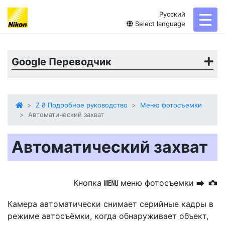
Русский
toggl
Select language
Google Переводчик
Z 8 Подробное руководство
Меню фотосъемки
Автоматический захват
Автоматический захват
Кнопка
меню фотосъемки
G
U
C
Камера автоматически снимает серийные кадры в
режиме автосъёмки, когда обнаруживает объект,