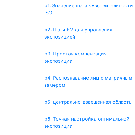
b1: Значение шага чувствительности
ISO
b2: Шаги EV для управления
экспозицией
b3: Простая компенсация
экспозиции
b4: Распознавание лиц с матричным
замером
b5: центрально-взвешенная область
b6: Точная настройка оптимальной
экспозиции