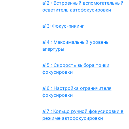
a12 : Встроенный вспомогательный
осветитель автофокусировки
a13: Фокус-пикинг
a14 : Максимальный уровень
апертуры
a15 : Скорость выбора точки
фокусировки
a16 : Настройка ограничителя
фокусировки
a17 : Кольцо ручной фокусировки в
режиме автофокусировки