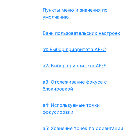
Пункты меню и значения по
умолчанию
Банк пользовательских настроек
a1: Выбор приоритета AF-C
a2: Выбор приоритета AF-S
a3: Отслеживание фокуса с
блокировкой
a4: Используемые точки
фокусировки
a5: Хранение точек по ориентации