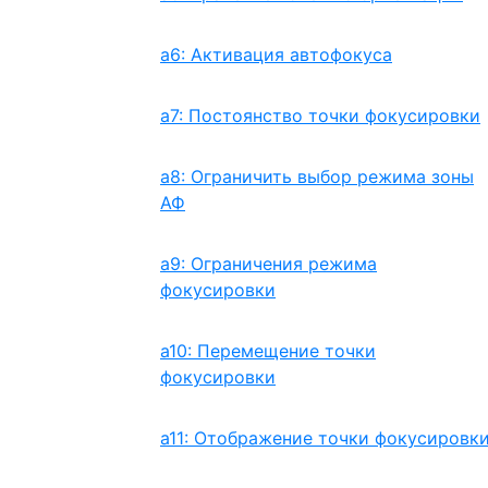
a6: Активация автофокуса
a7: Постоянство точки фокусировки
a8: Ограничить выбор режима зоны
АФ
a9: Ограничения режима
фокусировки
a10: Перемещение точки
фокусировки
a11: Отображение точки фокусировк