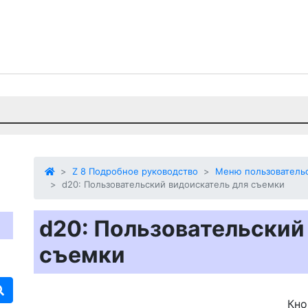
Z 8 Подробное руководство
Меню пользовательс
d20: Пользовательский видоискатель для съемки
d20: Пользовательский
съемки
Кн