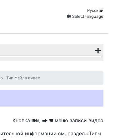
Русский
Select language
Тип файла видео
Кнопка
меню записи видео
G
U
1
нительной информации см. раздел «Типы