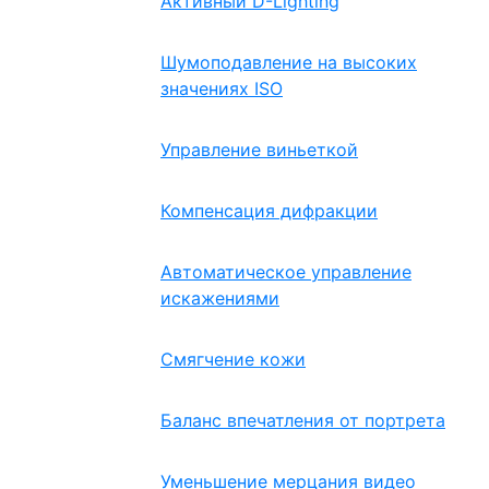
Активный D-Lighting
Шумоподавление на высоких
значениях ISO
Управление виньеткой
Компенсация дифракции
Автоматическое управление
искажениями
Смягчение кожи
Баланс впечатления от портрета
Уменьшение мерцания видео