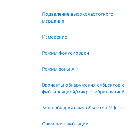
Подавление высокочастотного
мерцания
Измерение
Режим фокусировки
Режим зоны АФ
Варианты обнаружения субъектов с
фибрилляцией/микрофибрилляцией
Зона обнаружения объектов МФ
Снижение вибрации