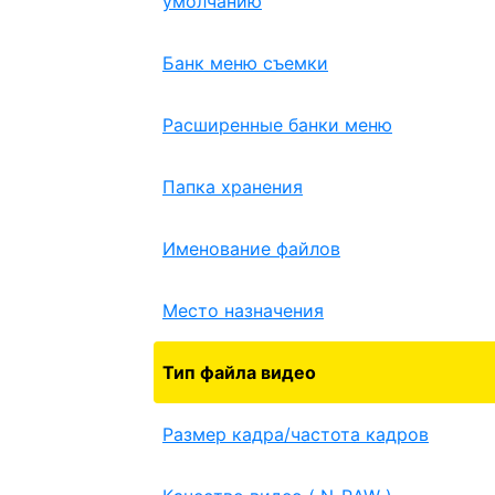
умолчанию
Банк меню съемки
Расширенные банки меню
Папка хранения
Именование файлов
Место назначения
Тип файла видео
Размер кадра/частота кадров