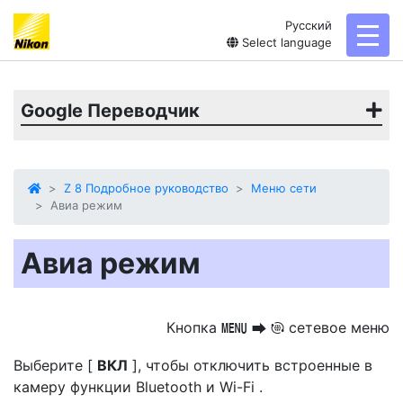
Русский
toggl
Select language
Google Переводчик
Z 8 Подробное руководство
Меню сети
Авиа режим
Авиа режим
Кнопка
сетевое меню
G
U
F
Выберите [
ВКЛ
], чтобы отключить встроенные в
камеру функции Bluetooth и Wi-Fi .