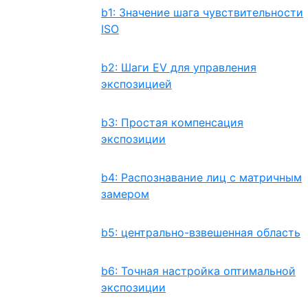
b1: Значение шага чувствительности
ISO
b2: Шаги EV для управления
экспозицией
b3: Простая компенсация
экспозиции
b4: Распознавание лиц с матричным
замером
b5: центрально-взвешенная область
b6: Точная настройка оптимальной
экспозиции