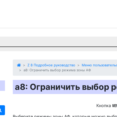
Z 8 Подробное руководство
Меню пользовательс
a8: Ограничить выбор режима зоны АФ
a8: Ограничить выбор 
Кнопка
Выберите режимы зоны АФ, которые можно выбр