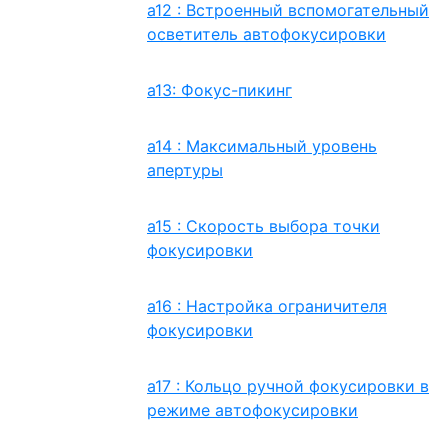
a12 : Встроенный вспомогательный
осветитель автофокусировки
a13: Фокус-пикинг
a14 : Максимальный уровень
апертуры
a15 : Скорость выбора точки
фокусировки
a16 : Настройка ограничителя
фокусировки
a17 : Кольцо ручной фокусировки в
режиме автофокусировки