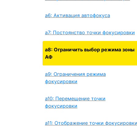
a6: Активация автофокуса
a7: Постоянство точки фокусировки
a8: Ограничить выбор режима зоны
АФ
a9: Ограничения режима
фокусировки
a10: Перемещение точки
фокусировки
a11: Отображение точки фокусировк