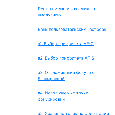
Пункты меню и значения по
умолчанию
Банк пользовательских настроек
a1: Выбор приоритета AF-C
a2: Выбор приоритета AF-S
a3: Отслеживание фокуса с
блокировкой
a4: Используемые точки
фокусировки
a5: Хранение точек по ориентации