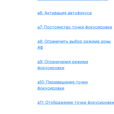
a6: Активация автофокуса
a7: Постоянство точки фокусировки
a8: Ограничить выбор режима зоны
АФ
a9: Ограничения режима
фокусировки
a10: Перемещение точки
фокусировки
a11: Отображение точки фокусировк