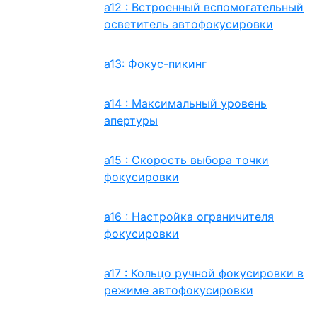
a12 : Встроенный вспомогательный
осветитель автофокусировки
a13: Фокус-пикинг
a14 : Максимальный уровень
апертуры
a15 : Скорость выбора точки
фокусировки
a16 : Настройка ограничителя
фокусировки
a17 : Кольцо ручной фокусировки в
режиме автофокусировки