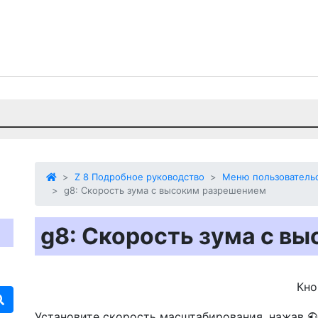
Z 8 Подробное руководство
Меню пользовательс
g8: Скорость зума с высоким разрешением
g8: Скорость зума с в
Кн
Установите скорость масштабирования, нажав