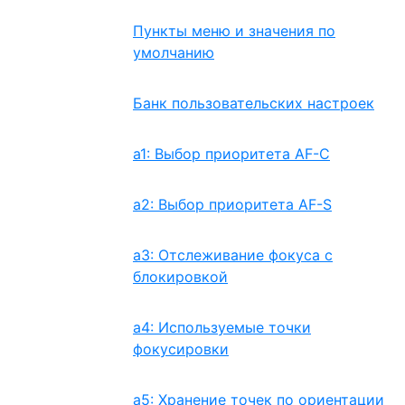
Пункты меню и значения по
умолчанию
Банк пользовательских настроек
a1: Выбор приоритета AF-C
a2: Выбор приоритета AF-S
a3: Отслеживание фокуса с
блокировкой
a4: Используемые точки
фокусировки
a5: Хранение точек по ориентации