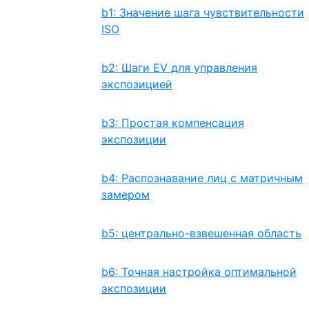
b1: Значение шага чувствительности
ISO
b2: Шаги EV для управления
экспозицией
b3: Простая компенсация
экспозиции
b4: Распознавание лиц с матричным
замером
b5: центрально-взвешенная область
b6: Точная настройка оптимальной
экспозиции