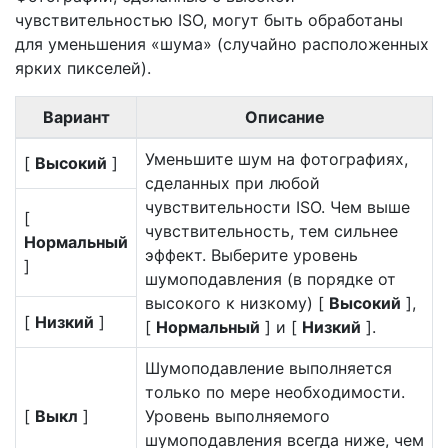
чувствительностью ISO, могут быть обработаны
для уменьшения «шума» (случайно расположенных
ярких пикселей).
Вариант
Описание
Уменьшите шум на фотографиях,
[
Высокий
]
сделанных при любой
чувствительности ISO. Чем выше
[
чувствительность, тем сильнее
Нормальный
эффект. Выберите уровень
]
шумоподавления (в порядке от
высокого к низкому) [
Высокий
],
[
Низкий
]
[
Нормальный
] и [
Низкий
].
Шумоподавление выполняется
только по мере необходимости.
[
Выкл
]
Уровень выполняемого
шумоподавления всегда ниже, чем