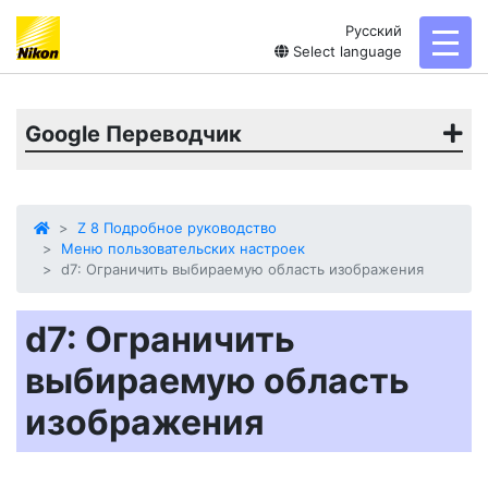
Русский
toggl
Select language
Google Переводчик
Z 8 Подробное руководство
Меню пользовательских настроек
d7: Ограничить выбираемую область изображения
d7: Ограничить
выбираемую область
изображения