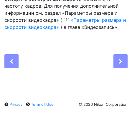
частоту кадров. Для получения дополнительной
информации см. раздел «Параметры размера и
0
скорости видеокадра» (
Параметры размера и
скорости видеокадра
) в главе «Видеозапись».
Previous
Ne
Privacy
Term of Use
©
2026 Nikon Corporation