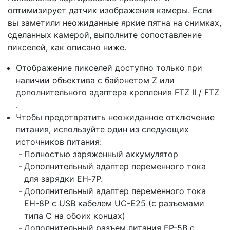
оптимизирует датчик изображения камеры. Если
вы заметили неожиданные яркие пятна на снимках,
сделанных камерой, выполните сопоставление
пикселей, как описано ниже.
Отображение пикселей доступно только при
наличии объектива с байонетом Z или
дополнительного адаптера крепления FTZ II / FTZ
.
Чтобы предотвратить неожиданное отключение
питания, используйте один из следующих
источников питания:
Полностью заряженный аккумулятор
Дополнительный адаптер переменного тока
для зарядки EH‑7P.
Дополнительный адаптер переменного тока
EH-8P с USB кабелем UC-E25 (с разъемами
типа C на обоих концах)
Дополнительный разъем питания EP-5B с