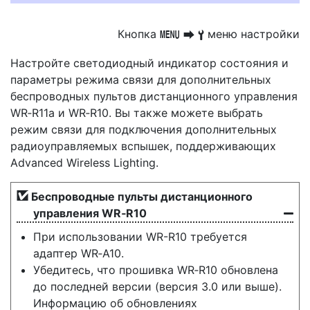
Кнопка
меню настройки
G
U
B
Настройте светодиодный индикатор состояния и
параметры режима связи для дополнительных
беспроводных пультов дистанционного управления
WR‑R11a и WR‑R10. Вы также можете выбрать
режим связи для подключения дополнительных
радиоуправляемых вспышек, поддерживающих
Advanced Wireless Lighting.
Беспроводные пульты дистанционного
управления WR‑R10
При использовании WR-R10 требуется
адаптер WR‑A10.
Убедитесь, что прошивка WR‑R10 обновлена
до последней версии (версия 3.0 или выше).
Информацию об обновлениях