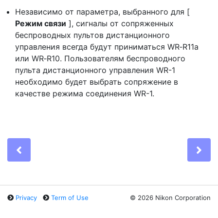
Независимо от параметра, выбранного для [
Режим связи
], сигналы от сопряженных
беспроводных пультов дистанционного
управления всегда будут приниматься WR‑R11a
или WR‑R10. Пользователям беспроводного
пульта дистанционного управления WR-1
необходимо будет выбрать сопряжение в
качестве режима соединения WR-1.
Previous
Ne
Privacy
Term of Use
©
2026 Nikon Corporation