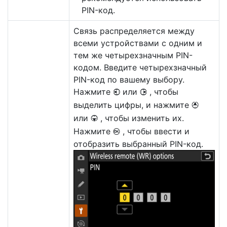
PIN-код.
Связь распределяется между
всеми устройствами с одним и
тем же четырехзначным PIN-
кодом. Введите четырехзначный
PIN-код по вашему выбору.
Нажмите
или
, чтобы
4
2
выделить цифры, и нажмите
1
или
, чтобы изменить их.
3
Нажмите
, чтобы ввести и
J
отобразить выбранный PIN-код.