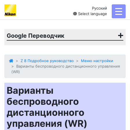
Русский
toggl
Select language
Google Переводчик
Z 8 Подробное руководство
Меню настройки
Варианты беспроводного дистанционного управления
(WR)
Варианты
беспроводного
дистанционного
управления (WR)