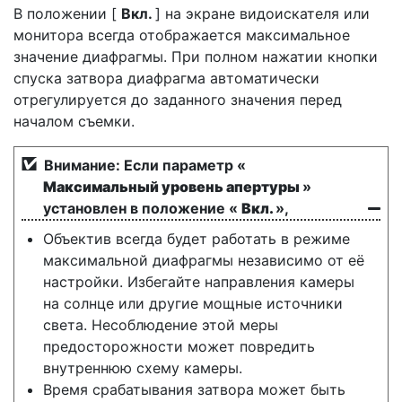
В положении [
Вкл.
] на экране видоискателя или
монитора всегда отображается максимальное
значение диафрагмы. При полном нажатии кнопки
спуска затвора диафрагма автоматически
отрегулируется до заданного значения перед
началом съемки.
Внимание: Если параметр «
Максимальный уровень апертуры
»
установлен в положение «
Вкл.
»,
Объектив всегда будет работать в режиме
максимальной диафрагмы независимо от её
настройки. Избегайте направления камеры
на солнце или другие мощные источники
света. Несоблюдение этой меры
предосторожности может повредить
внутреннюю схему камеры.
Время срабатывания затвора может быть