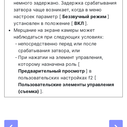
немного задержано. Задержка срабатывания
затвора чаще возникает, когда в меню
настроек параметр [
Беззвучный режим
]
установлен в положение [
ВКЛ
].
Мерцание на экране камеры может
наблюдаться при следующих условиях:
непосредственно перед или после
срабатывания затвора, или
При нажатии на элемент управления,
которому назначена роль [
Предварительный просмотр
] в
пользовательских настройках f2 [
Пользовательские элементы управления
(съемка)
].
Previous
Ne