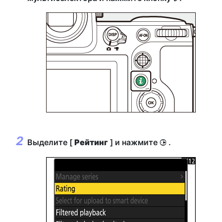
Выделите [
Рейтинг
] и нажмите
.
2