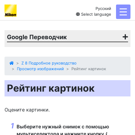
Русский
toggl
Select language
Google Переводчик
Z 8 Подробное руководство
Просмотр изображений
Рейтинг картинок
Рейтинг картинок
Оцените картинки.
Выберите нужный снимок с помощью
мультиселектора и нажмите кнопку
.
i