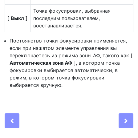
Точка фокусировки, выбранная
[
Выкл
]
последним пользователем,
восстанавливается.
Постоянство точки фокусировки применяется,
если при нажатом элементе управления вы
переключаетесь из режима зоны АФ, такого как [
Автоматическая зона АФ
], в котором точка
фокусировки выбирается автоматически, в
режим, в котором точка фокусировки
выбирается вручную.
Previous
Ne