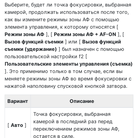
Выберите, будет ли точка фокусировки, выбранная
камерой, продолжать использоваться после того,
как вы измените режимы зоны АФ с помощью
элемента управления, к которому относятся [
Режим зоны АФ
], [
Режим зоны АФ + AF-ON
], [
Вызов функций съемки
] или [
Вызов функций
съемки (удержание)
] был назначен с помощью
пользовательской настройки f2 [
Пользовательские элементы управления (съемка)
]. Это применимо только в том случае, если вы
меняете режимы зоны АФ во время фокусировки с
нажатой наполовину спусковой кнопкой затвора.
Вариант
Описание
Точка фокусировки, выбранная
камерой в последний раз перед
[
Авто
]
переключением режимов зоны АФ,
остается в силе.