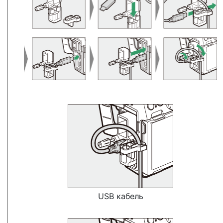
USB кабель