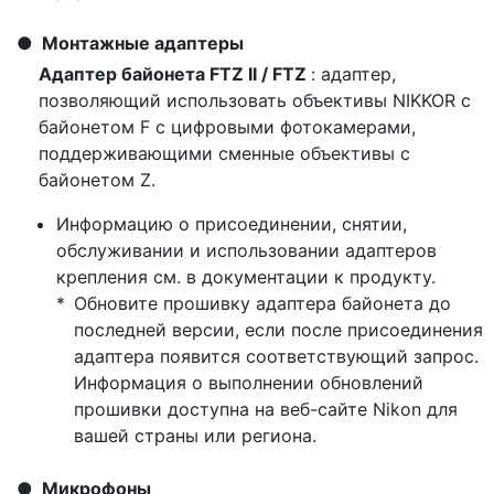
Монтажные адаптеры
Адаптер байонета FTZ II / FTZ
: адаптер,
позволяющий использовать объективы NIKKOR с
байонетом F с цифровыми фотокамерами,
поддерживающими сменные объективы с
байонетом Z.
Информацию о присоединении, снятии,
обслуживании и использовании адаптеров
крепления см. в документации к продукту.
Обновите прошивку адаптера байонета до
последней версии, если после присоединения
адаптера появится соответствующий запрос.
Информация о выполнении обновлений
прошивки доступна на веб-сайте Nikon для
вашей страны или региона.
Микрофоны