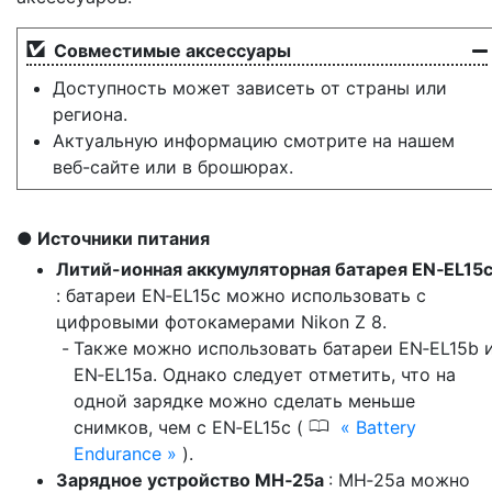
Совместимые аксессуары
Доступность может зависеть от страны или
региона.
Актуальную информацию смотрите на нашем
веб-сайте или в брошюрах.
Источники питания
Литий-ионная аккумуляторная батарея EN‑EL15
: батареи EN‑EL15c можно использовать с
цифровыми фотокамерами Nikon Z 8.
Также можно использовать батареи EN‑EL15b 
EN‑EL15a. Однако следует отметить, что на
одной зарядке можно сделать меньше
0
снимков, чем с EN‑EL15c (
Battery
Endurance
).
Зарядное устройство MH‑25a
: MH‑25a можно