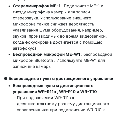
Стереомикрофон ME-1
: Подключите ME-1 к
гнезду микрофона камеры для записи
стереозвука. Использование внешнего
микрофона также снижает вероятность
улавливания шума оборудования, например,
звуков, производимых во время видеозаписи,
когда фокусировка достигается с помощью
автофокуса.
Беспроводной микрофон ME-W1
: беспроводной
микрофон Bluetooth . Используйте ME‑W1 для
записи вне камеры.
Беспроводные пульты дистанционного управлени
Беспроводные пульты дистанционного
управления WR-R11a , WR-R10 и WR-T10
При подключении WR-R11a к
десятиконтактному разъему дистанционного
управления или при подключении WR‑R10 к