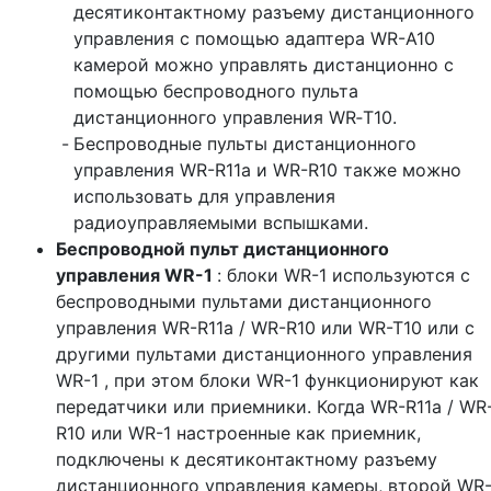
десятиконтактному разъему дистанционного
управления с помощью адаптера WR-A10
камерой можно управлять дистанционно с
помощью беспроводного пульта
дистанционного управления WR‑T10.
Беспроводные пульты дистанционного
управления WR-R11a и WR-R10 также можно
использовать для управления
радиоуправляемыми вспышками.
Беспроводной пульт дистанционного
управления WR-1
: блоки WR-1 используются с
беспроводными пультами дистанционного
управления WR-R11a / WR-R10 или WR-T10 или с
другими пультами дистанционного управления
WR-1 , при этом блоки WR-1 функционируют как
передатчики или приемники. Когда WR-R11a / WR
R10 или WR-1 настроенные как приемник,
подключены к десятиконтактному разъему
дистанционного управления камеры, второй WR