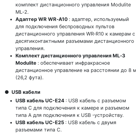
комплект дистанционного управления Modulite
ML‑2.
Адаптер WR WR‑A10
: адаптер, используемый
для подключения беспроводных пультов
дистанционного управления WR‑R10 к камерам с
десятиконтактными разъемами дистанционного
управления.
Комплект дистанционного управления ML‑3
Modulite
: обеспечивает инфракрасное
дистанционное управление на расстоянии до 8 
(26,2 фута).
USB кабели
USB кабель UC-E24
: USB кабель с разъемом
типа C для подключения к камере и разъемом
типа A для подключения к USB -устройству.
USB кабель UC-E25
: USB кабель с двумя
разъемами типа C.