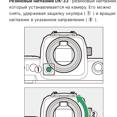
Резиновый наглазник DK-33
: резиновый наглазник
который устанавливается на камеру. Его можно
снять, удерживая защелку окуляра (
) и вращая
q
наглазник в указанном направлении (
).
w