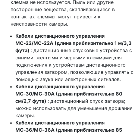
клемма не используется. Пыль или другие
посторонние вещества, скапливающиеся в
контактах клеммы, могут привести к
неисправности камеры.
Кабели дистанционного управления
MC‑22/MC‑22A (длина приблизительно 1 м/3,3
фута)
: дистанционные спусковые устройства с
синими, желтыми и черными клеммами для
подключения к устройствам дистанционного
управления затвором, позволяющие управлять с
помощью звука или электронных сигналов.
Кабели дистанционного управления
MC‑30/MC‑30A (длина приблизительно 80
см/2,7 фута)
: дистанционный спуск затвора;
можно использовать для уменьшения дрожания
камеры.
Кабели дистанционного управления
MC‑36/MC‑36A (длина приблизительно 85