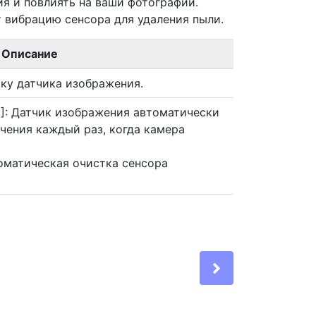
ия и повлиять на ваши фотографии.
 вибрацию сенсора для удаления пыли.
Описание
ку датчика изображения.
]: Датчик изображения автоматически
чения каждый раз, когда камера
томатическая очистка сенсора
Next