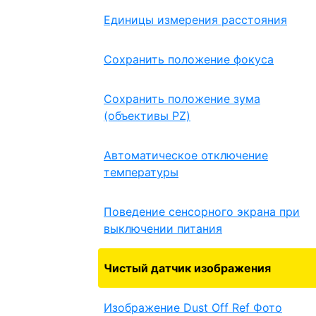
Единицы измерения расстояния
Сохранить положение фокуса
Сохранить положение зума
(объективы PZ)
Автоматическое отключение
температуры
Поведение сенсорного экрана при
выключении питания
Чистый датчик изображения
Изображение Dust Off Ref Фото