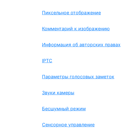
Пиксельное отображение
Комментарий к изображению
Информация об авторских правах
IPTC
Параметры голосовых заметок
Звуки камеры
Бесшумный режим
Сенсорное управление