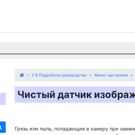
Z 8 Подробное руководство
Меню настройки
Чистый датчик изобра
Грязь или пыль, попадающие в камеру при замен