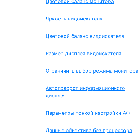
Цветовой баланс монитора
Яркость видоискателя
Цветовой баланс видоискателя
Размер дисплея видоискателя
Ограничить выбор режима монитора
Автоповорот информационного
дисплея
Параметры тонкой настройки АФ
Данные объектива без процессора