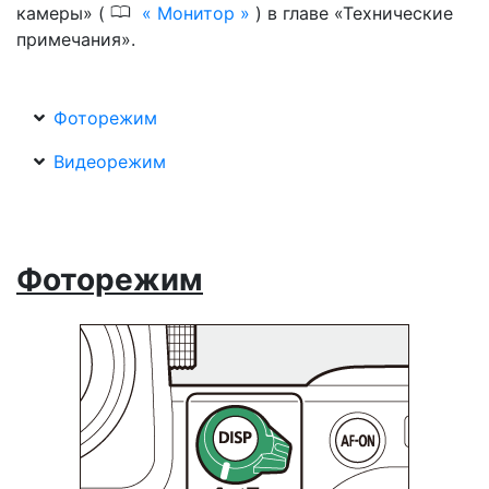
0
камеры» (
Монитор
) в главе «Технические
примечания».
Фоторежим
Видеорежим
Фоторежим