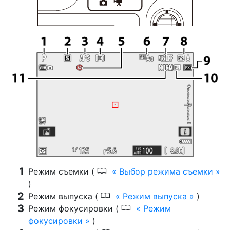
0
Режим съемки (
Выбор режима съемки
)
0
Режим выпуска (
Режим выпуска
)
0
Режим фокусировки (
Режим
фокусировки
)